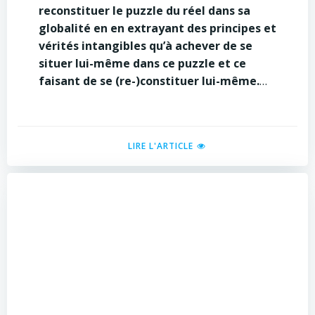
reconstituer le puzzle du réel dans sa
globalité en en extrayant des principes et
vérités intangibles qu’à achever de se
situer lui-même dans ce puzzle et ce
faisant de se (re-)constituer lui-même.
…
LIRE L'ARTICLE