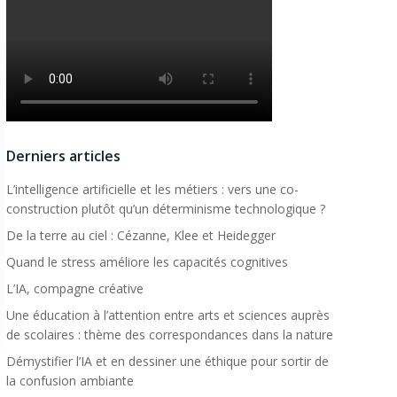
Derniers articles
L’intelligence artificielle et les métiers : vers une co-
construction plutôt qu’un déterminisme technologique ?
De la terre au ciel : Cézanne, Klee et Heidegger
Quand le stress améliore les capacités cognitives
L’IA, compagne créative
Une éducation à l’attention entre arts et sciences auprès
de scolaires : thème des correspondances dans la nature
Démystifier l’IA et en dessiner une éthique pour sortir de
la confusion ambiante