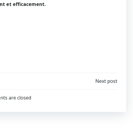
nt et efficacement.
Post
Next post
navigation
ts are closed