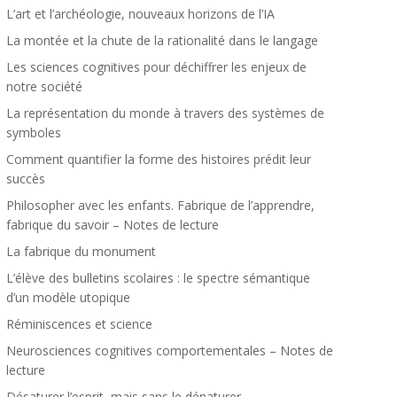
L’art et l’archéologie, nouveaux horizons de l’IA
La montée et la chute de la rationalité dans le langage
Les sciences cognitives pour déchiffrer les enjeux de
notre société
La représentation du monde à travers des systèmes de
symboles
Comment quantifier la forme des histoires prédit leur
succès
Philosopher avec les enfants. Fabrique de l’apprendre,
fabrique du savoir – Notes de lecture
La fabrique du monument
L’élève des bulletins scolaires : le spectre sémantique
d’un modèle utopique
Réminiscences et science
Neurosciences cognitives comportementales – Notes de
lecture
Désaturer l’esprit, mais sans le dénaturer