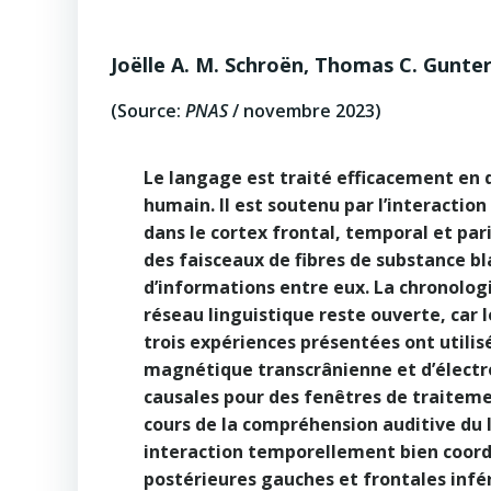
Joëlle A. M. Schroën, Thomas C. Gunter,
(Source:
PNAS
/ novembre 2023)
Le langage est traité efficacement en 
humain. Il est soutenu par l’interactio
dans le cortex frontal, temporal et par
des faisceaux de fibres de substance b
d’informations entre eux. La chronologi
réseau linguistique reste ouverte, car l
trois expériences présentées ont utili
magnétique transcrânienne et d’électr
causales pour des fenêtres de traitemen
cours de la compréhension auditive du
interaction temporellement bien coord
postérieures gauches et frontales infér