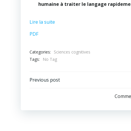
humaine à traiter le langage rapideme
Lire la suite
PDF
Categories:
Sciences cognitives
Tags:
No Tag
Post
Previous post
navigation
Commen