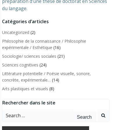
préparation d’une thèse de doctorat en Sciences
du langage.
Catégories d’articles
Uncategorized
(2)
Philosophie de la connaissance / Philosophie
expérimentale / Esthétique
(16)
Sociologie/ sciences sociales
(21)
Sciences cognitives
(24)
Littérature potentielle / Poésie visuelle, sonore,
concrète, expérimentale…
(14)
Arts plastiques et visuels
(8)
Rechercher dans le site
Search
for: