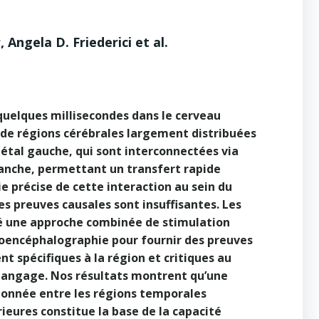
 Angela D. Friederici et al.
quelques millisecondes dans le cerveau
n de régions cérébrales largement distribuées
iétal gauche, qui sont interconnectées via
lanche, permettant un transfert rapide
e précise de cette interaction au sein du
es preuves causales sont insuffisantes. Les
sé une approche combinée de stimulation
oencéphalographie pour fournir des preuves
t spécifiques à la région et critiques au
 langage. Nos résultats montrent qu’une
onnée entre les régions temporales
ieures constitue la base de la capacité