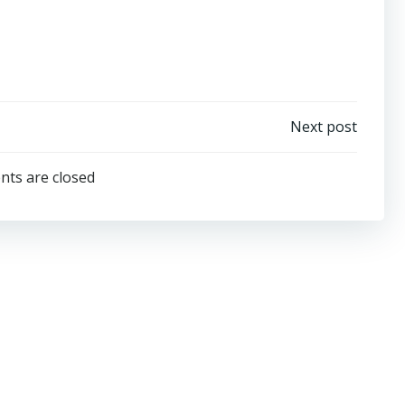
Post
Next post
navigation
ts are closed