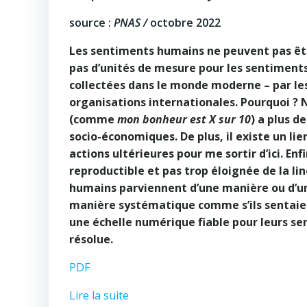
source :
PNAS /
octobre 2022
Les sentiments humains ne peuvent pas être
pas d’unités de mesure pour les sentiment
collectées dans le monde moderne – par le
organisations internationales. Pourquoi ? 
(comme
mon bonheur est X sur 10
) a plus d
socio-économiques. De plus, il existe un lie
actions ultérieures pour me sortir d’ici. En
reproductible et pas trop éloignée de la l
humains parviennent d’une manière ou d’un
manière systématique comme s’ils sentai
une échelle numérique fiable pour leurs 
résolue.
PDF
Lire la suite