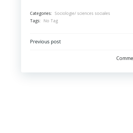
Categories:
Sociologie/ sciences sociales
Tags:
No Tag
Post
Previous post
navigation
Commen