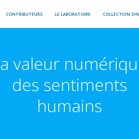
CONTRIBUTEURS
LE LABORATOIRE
COLLECTION SY
a valeur numériq
des sentiments
humains