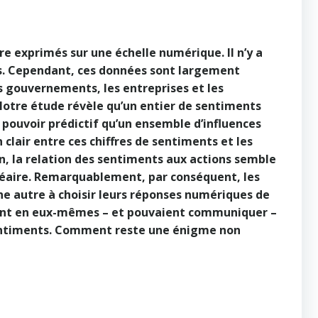
 exprimés sur une échelle numérique. Il n’y a
s. Cependant, ces données sont largement
s gouvernements, les entreprises et les
Notre étude révèle qu’un entier de sentiments
e pouvoir prédictif qu’un ensemble d’influences
n clair entre ces chiffres de sentiments et les
fin, la relation des sentiments aux actions semble
inéaire. Remarquablement, par conséquent, les
e autre à choisir leurs réponses numériques de
ent en eux-mêmes – et pouvaient communiquer –
sentiments. Comment reste une énigme non