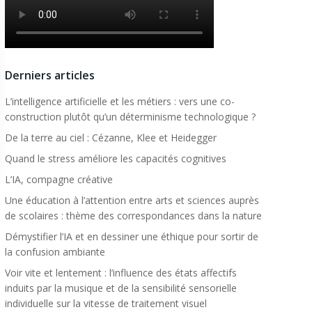
Derniers articles
L’intelligence artificielle et les métiers : vers une co-
construction plutôt qu’un déterminisme technologique ?
De la terre au ciel : Cézanne, Klee et Heidegger
Quand le stress améliore les capacités cognitives
L’IA, compagne créative
Une éducation à l’attention entre arts et sciences auprès
de scolaires : thème des correspondances dans la nature
Démystifier l’IA et en dessiner une éthique pour sortir de
la confusion ambiante
Voir vite et lentement : l’influence des états affectifs
induits par la musique et de la sensibilité sensorielle
individuelle sur la vitesse de traitement visuel