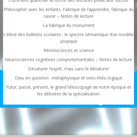
Comment quantifier la forme des histoires prédit leur succès
Philosopher avec les enfants. Fabrique de l’apprendre, fabrique du
savoir – Notes de lecture
La fabrique du monument
L’élève des bulletins scolaires : le spectre sémantique d’un modèle
utopique
Réminiscences et science
Neurosciences cognitives comportementales – Notes de lecture
Désaturer l’esprit, mais sans le dénaturer
Dieu en question : métaphysique et onto-théo-logique
Futur, passé, présent, le grand télescopage de notre époque et
les déboires de la spécialisation