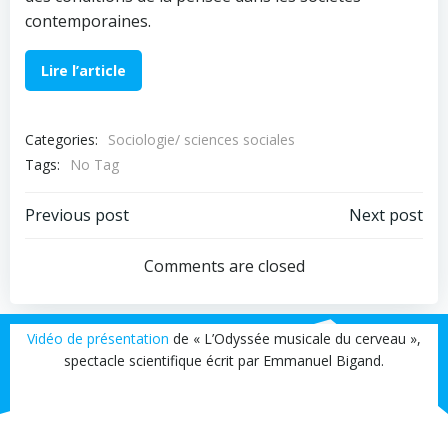
contemporaines.
Lire l’article
Categories:
Sociologie/ sciences sociales
Tags:
No Tag
Post
Post
Previous post
Next post
navigation
navigation
Comments are closed
Vidéo de présentation
de « L’Odyssée musicale du cerveau »,
spectacle scientifique écrit par Emmanuel Bigand.