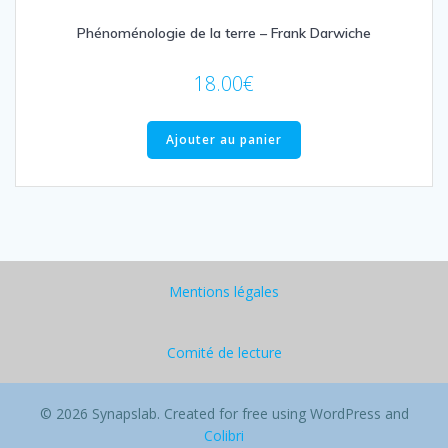
Phénoménologie de la terre – Frank Darwiche
18.00
€
Ajouter au panier
Mentions légales
Comité de lecture
© 2026 Synapslab. Created for free using WordPress and
Colibri