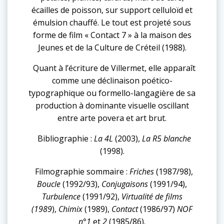
écailles de poisson, sur support celluloïd et
émulsion chauffé. Le tout est projeté sous
forme de film « Contact 7 » à la maison des
Jeunes et de la Culture de Créteil (1988).
Quant à l’écriture de Villermet, elle apparaît
comme une déclinaison poético-
typographique ou formello-langagière de sa
production à dominante visuelle oscillant
entre arte povera et art brut.
Bibliographie :
La 4L
(2003),
La R5 blanche
(1998).
Filmographie sommaire :
Friches
(1987/98),
Boucle
(1992/93),
Conjugaisons
(1991/94),
Turbulence
(1991/92),
Virtualité de films
(1989
),
Chimix
(1989),
Contact
(1986/97)
NOF
n°1
et
2
(1985/86).