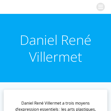
Aller
Synapslab
au
contenu
Daniel René
Villermet
Daniel René Villermet a trois moyens
d’expression essentiels : les arts plastiques,