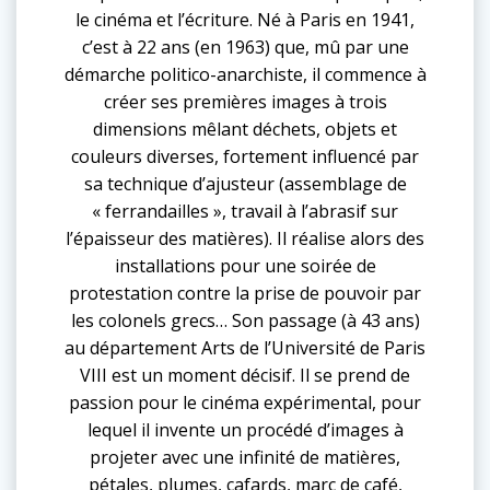
le cinéma et l’écriture. Né à Paris en 1941,
c’est à 22 ans (en 1963) que, mû par une
démarche politico-anarchiste, il commence à
créer ses premières images à trois
dimensions mêlant déchets, objets et
couleurs diverses, fortement influencé par
sa technique d’ajusteur (assemblage de
« ferrandailles », travail à l’abrasif sur
l’épaisseur des matières). Il réalise alors des
installations pour une soirée de
protestation contre la prise de pouvoir par
les colonels grecs… Son passage (à 43 ans)
au département Arts de l’Université de Paris
VIII est un moment décisif. Il se prend de
passion pour le cinéma expérimental, pour
lequel il invente un procédé d’images à
projeter avec une infinité de matières,
pétales, plumes, cafards, marc de café,